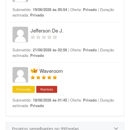
Submetido:
19/06/2026 às 00:54
| Oferta:
Privado
| Duração
estimada:
Privado
Jefferson De J.
Submetido:
21/06/2026 às 02:56
| Oferta:
Privado
| Duração
estimada:
Privado
Waveroom
Promovida
Rejeitada
Submetido:
18/06/2026 às 01:45
| Oferta:
Privado
| Duração
estimada:
Privado
Projetos semelhantes no 99Freelas