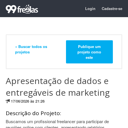
Login
Cadastre-se
« Buscar todos os
Publique um
projetos
projeto como
este
Apresentação de dados e
entregáveis de marketing
17/06/2026 às 21:26
Descrição do Projeto:
Buscamos um profissional freelancer para participar de
reuniões online com clientes, apresentando relatórios,