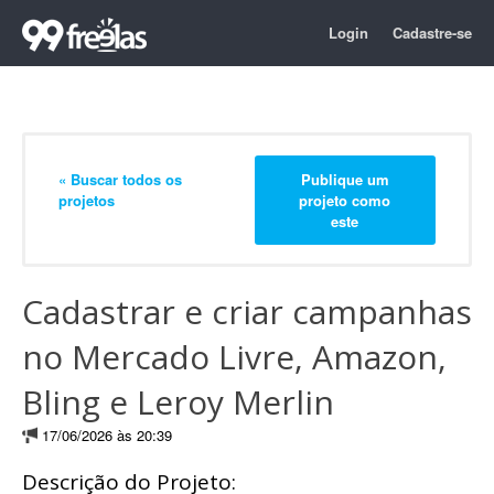
Login
Cadastre-se
« Buscar todos os
Publique um
projetos
projeto como
este
Cadastrar e criar campanhas
no Mercado Livre, Amazon,
Bling e Leroy Merlin
17/06/2026 às 20:39
Descrição do Projeto: