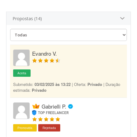
Propostas (14)
Evandro V.
Aceita
Submetido:
03/02/2025 às 13:22
| Oferta:
Privado
| Duração
estimada:
Privado
Gabrielli P.
TOP FREELANCER
Promovida
Rejeitada