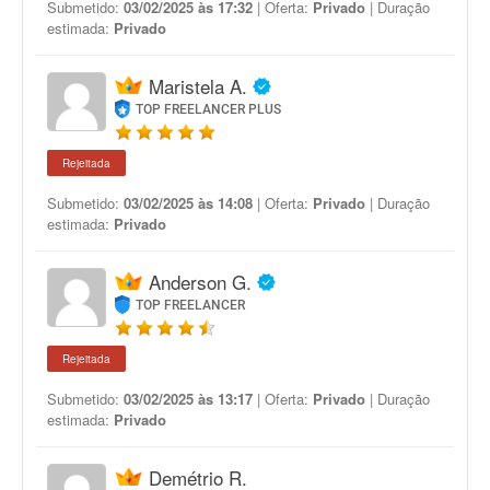
Submetido:
03/02/2025 às 17:32
| Oferta:
Privado
| Duração
estimada:
Privado
Maristela A.
TOP FREELANCER PLUS
Rejeitada
Submetido:
03/02/2025 às 14:08
| Oferta:
Privado
| Duração
estimada:
Privado
Anderson G.
TOP FREELANCER
Rejeitada
Submetido:
03/02/2025 às 13:17
| Oferta:
Privado
| Duração
estimada:
Privado
Demétrio R.