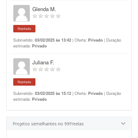
Glenda M.
Rejeitada
Submetido:
03/02/2025 às 13:42
| Oferta:
Privado
| Duração
estimada:
Privado
Juliana F.
Rejeitada
Submetido:
03/02/2025 às 15:12
| Oferta:
Privado
| Duração
estimada:
Privado
Projetos semelhantes no 99Freelas