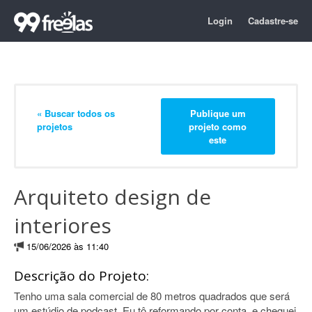
Login
Cadastre-se
« Buscar todos os
Publique um
projetos
projeto como
este
Arquiteto design de
interiores
15/06/2026 às 11:40
Descrição do Projeto:
Tenho uma sala comercial de 80 metros quadrados que será
um estúdio de podcast. Eu tô reformando por conta, e cheguei