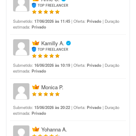
TOP FREELANCER
Submetido:
17/06/2026 às 11:45
| Oferta:
Privado
| Duração
estimada:
Privado
Kamilly A.
TOP FREELANCER
Submetido:
16/06/2026 às 10:19
| Oferta:
Privado
| Duração
estimada:
Privado
Monica P.
Submetido:
15/06/2026 às 20:22
| Oferta:
Privado
| Duração
estimada:
Privado
Yohanna A.