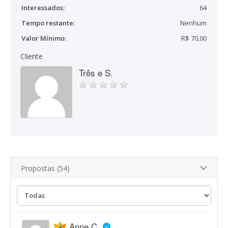
Interessados:
64
Tempo restante:
Nenhum
Valor Mínimo:
R$ 70,00
Cliente
Três e S.
Propostas (54)
Anne C.