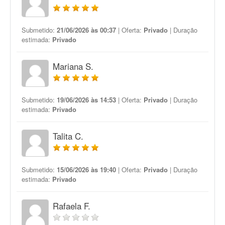
Submetido:
21/06/2026 às 00:37
| Oferta:
Privado
| Duração
estimada:
Privado
Mariana S.
Submetido:
19/06/2026 às 14:53
| Oferta:
Privado
| Duração
estimada:
Privado
Talita C.
Submetido:
15/06/2026 às 19:40
| Oferta:
Privado
| Duração
estimada:
Privado
Rafaela F.