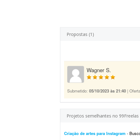
Propostas (1)
Wagner S.
Submetido:
05/10/2023 às 21:40
| Ofert
Projetos semelhantes no 99Freelas
Criação de artes para Instagram
- Busco um