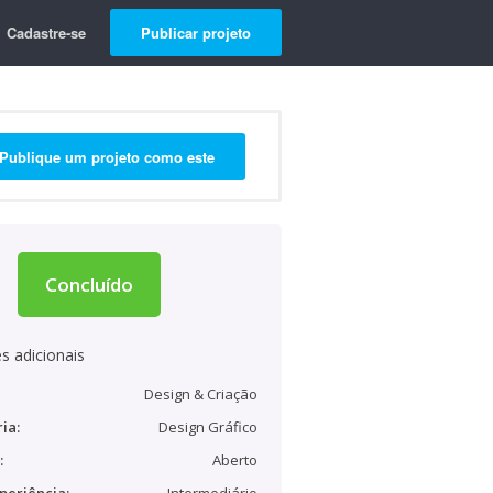
Cadastre-se
Publicar projeto
Publique um projeto como este
Concluído
s adicionais
Design & Criação
ia:
Design Gráfico
:
Aberto