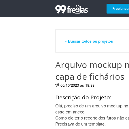
Freelance
« Buscar todos os projetos
Arquivo mockup 
capa de fichários
05/10/2023 às 18:38
Descrição do Projeto:
Olá, preciso de um arquivo mockup no 
esse em anexo.
Como ele ter o recorte dos furos não e
Precisava de um template.