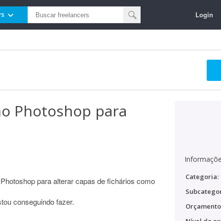
Login
rs
no Photoshop para
Informaçõe
Categoria:
Photoshop para alterar capas de fichários como
Subcategor
stou conseguindo fazer.
Orçamento