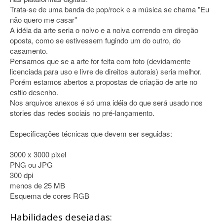
Trata-se de uma banda de pop/rock e a música se chama "Eu
não quero me casar"
A idéia da arte seria o noivo e a noiva correndo em direção
oposta, como se estivessem fugindo um do outro, do
casamento.
Pensamos que se a arte for feita com foto (devidamente
licenciada para uso e livre de direitos autorais) seria melhor.
Porém estamos abertos a propostas de criação de arte no
estilo desenho.
Nos arquivos anexos é só uma idéia do que será usado nos
stories das redes sociais no pré-lançamento.
Especificações técnicas que devem ser seguidas:
3000 x 3000 pixel
PNG ou JPG
300 dpi
menos de 25 MB
Esquema de cores RGB
Habilidades desejadas: