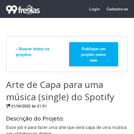
Login
Cadastre-se
« Buscar todos os
Publique um
projetos
projeto como
este
Arte de Capa para uma
música (single) do Spotify
21/04/2022 às 21:51
Descrição do Projeto:
Esse job é para fazer uma arte que será capa de uma música
nas plataformas digitais.