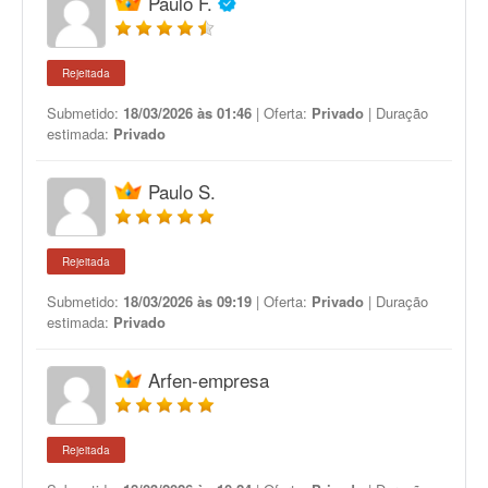
Paulo F.
Rejeitada
Submetido:
18/03/2026 às 01:46
| Oferta:
Privado
| Duração
estimada:
Privado
Paulo S.
Rejeitada
Submetido:
18/03/2026 às 09:19
| Oferta:
Privado
| Duração
estimada:
Privado
Arfen-empresa
Rejeitada