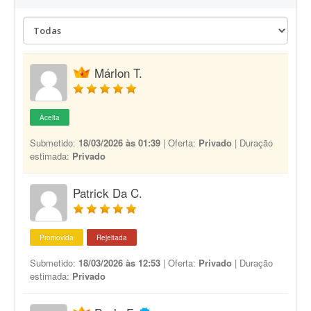
Márlon T.
Aceita
Submetido:
18/03/2026 às 01:39
| Oferta:
Privado
| Duração
estimada:
Privado
Patrick Da C.
Promovida
Rejeitada
Submetido:
18/03/2026 às 12:53
| Oferta:
Privado
| Duração
estimada:
Privado