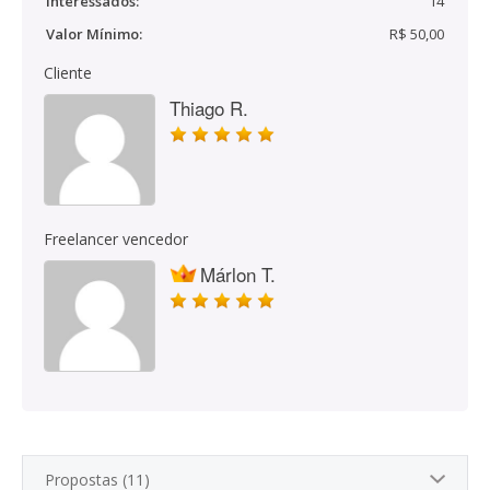
Interessados:
14
Valor Mínimo:
R$ 50,00
Cliente
Thiago R.
Freelancer vencedor
Márlon T.
Propostas (11)