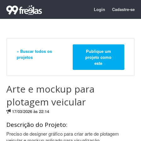
Login
Cadastre-se
« Buscar todos os
Publique um
projetos
projeto como
este
Arte e mockup para
plotagem veicular
17/03/2026 às 22:14
Descrição do Projeto:
Preciso de designer gráfico para criar arte de plotagem
veicular e mockup aplicado para visualização.