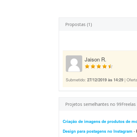
Propostas (1)
Jaison R.
Submetido:
27/12/2019 às 14:29
| Ofert
Projetos semelhantes no 99Freelas
Criação de imagens de produtos de m
Design para postagens no Instagram
- Pr