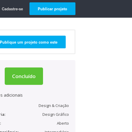
Cadastre-se
Publicar projeto
Publique um projeto como este
Concluído
s adicionais
Design & Criação
ia:
Design Gráfico
:
Aberto