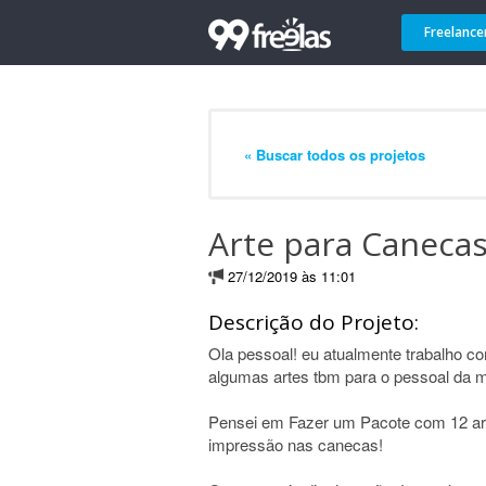
Freelance
« Buscar todos os projetos
Arte para Caneca
27/12/2019 às 11:01
Descrição do Projeto:
Ola pessoal! eu atualmente trabalho 
algumas artes tbm para o pessoal da m
Pensei em Fazer um Pacote com 12 ar
impressão nas canecas!