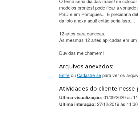
O tema seria dia das mães! se colocar
modelos prontos! pode ficar a vontade
PSD e em Português... E precisaria d
da foto anexa aqui! então seria isso....
12 artes para canecas.
As mesmas 12 artes aplicadas em um m
Duvidas me chamem!
Arquivos anexados:
ou
para ver os arqui
Entre
Cadastre-se
Atividades do cliente nesse 
Última visualização:
01/09/2020 às 11
Última interação:
27/12/2019 às 11:30