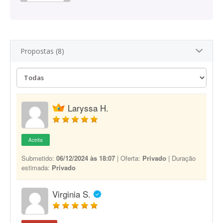
Propostas (8)
Laryssa H.
Aceita
Submetido:
06/12/2024 às 18:07
| Oferta:
Privado
| Duração
estimada:
Privado
Virginia S.