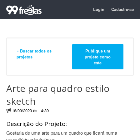
Login
Cadastre-se
« Buscar todos os
Publique um
projetos
projeto como
este
Arte para quadro estilo
sketch
18/09/2023 às 14:39
Descrição do Projeto:
Gostaria de uma arte para um quadro que ficará numa
consultório odontológico.