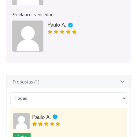
Freelancer vencedor
Paulo A.
Propostas (1)
Paulo A.
Aceita