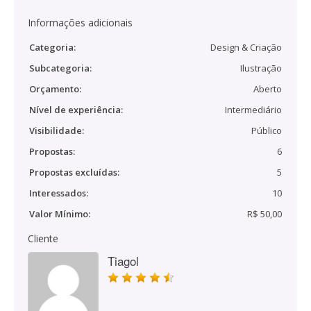
Informações adicionais
Categoria:
Design & Criação
Subcategoria:
Ilustração
Orçamento:
Aberto
Nível de experiência:
Intermediário
Visibilidade:
Público
Propostas:
6
Propostas excluídas:
5
Interessados:
10
Valor Mínimo:
R$ 50,00
Cliente
Tiagol