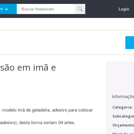
Login
rs
ssão em imã e
Informaçõe
Categoria:
01 modelo imã de geladeira, adesivo para colocar
Subcategor
adesivo), desta forma seriam 04 artes.
Orçamento