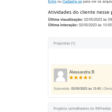
ou
para ver os arqui
Entre
Cadastre-se
Atividades do cliente nesse 
Última visualização:
02/05/2023 às 09
Última interação:
02/05/2023 às 10:55
Propostas (1)
Alessandra B
Submetido:
02/05/2023 às 12:45
| Ofert
Projetos semelhantes no 99Freelas