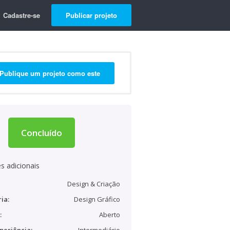
Cadastre-se
Publicar projeto
Publique um projeto como este
Concluído
s adicionais
Design & Criação
ia:
Design Gráfico
:
Aberto