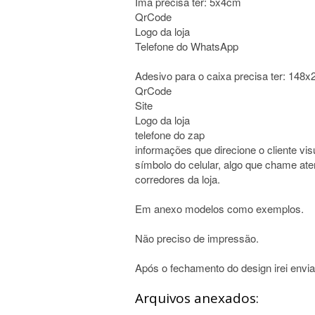
Imã precisa ter: 5x4cm
QrCode
Logo da loja
Telefone do WhatsApp
Adesivo para o caixa precisa ter: 148
QrCode
Site
Logo da loja
telefone do zap
informações que direcione o cliente vis
símbolo do celular, algo que chame ate
corredores da loja.
Em anexo modelos como exemplos.
Não preciso de impressão.
Após o fechamento do design irei envia
Arquivos anexados: