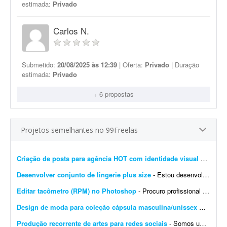
estimada:
Privado
Carlos N.
Submetido:
20/08/2025 às 12:39
| Oferta:
Privado
| Duração
estimada:
Privado
+ 6 propostas
Projetos semelhantes no 99Freelas
Criação de posts para agência HOT com identidade visual definida
Desenvolver conjunto de lingerie plus size
- Estou desenvolvendo uma nova marca de lingerie feminina e procuro uma designer de moda para criar o primeiro modelo da coleção. O objetivo deste projeto é desenvolver 1 conjun...
Editar tacômetro (RPM) no Photoshop
- Procuro profissional com experiência em Photoshop para edição de um tacômetro (RPM). Estou desenvolvendo um tacômetro (medidor de RPM) e preciso de um profissional ...
Design de moda para coleção cápsula masculina/unissex OW-47
- 
Produção recorrente de artes para redes sociais
- Somos uma agência de publicidade e buscamos um designer gráfico para uma demanda recorrente de criação de conteúdos para redes sociais. O trabalho terá dur...