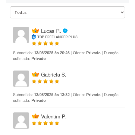
Lucas R.
TOP FREELANCER PLUS
Submetido:
13/08/2025 às 20:46
| Oferta:
Privado
| Duração
estimada:
Privado
Gabriela S.
Submetido:
13/08/2025 às 13:32
| Oferta:
Privado
| Duração
estimada:
Privado
Valentim P.