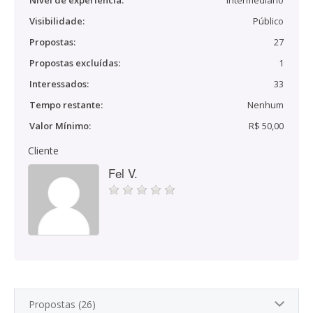
Nível de experiência:
Intermediário
Visibilidade:
Público
Propostas:
27
Propostas excluídas:
1
Interessados:
33
Tempo restante:
Nenhum
Valor Mínimo:
R$ 50,00
Cliente
Fel V.
Propostas (26)