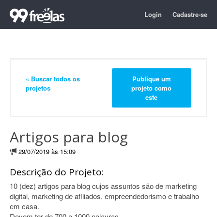
Login
Cadastre-se
« Buscar todos os
Publique um
projetos
projeto como
este
Artigos para blog
29/07/2019 às 15:09
Descrição do Projeto:
10 (dez) artigos para blog cujos assuntos são de marketing
digital, marketing de afiliados, empreendedorismo e trabalho
em casa.
Devem ter de 700 a 1000 palavras.