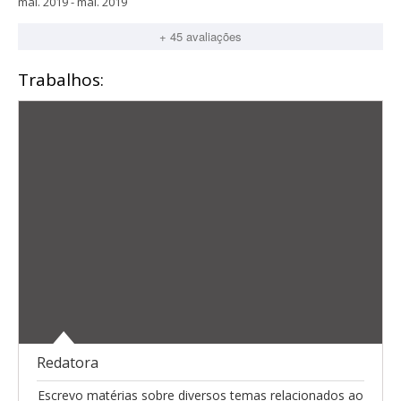
mai. 2019 - mai. 2019
+ 45 avaliações
Trabalhos:
Redatora
Escrevo matérias sobre diversos temas relacionados ao