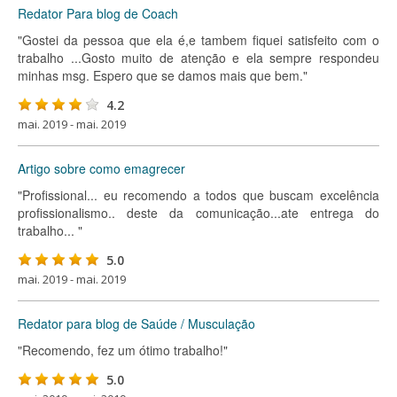
Redator Para blog de Coach
"Gostei da pessoa que ela é,e tambem fiquei satisfeito com o
trabalho ...Gosto muito de atenção e ela sempre respondeu
minhas msg. Espero que se damos mais que bem."
4.2
mai. 2019 - mai. 2019
Artigo sobre como emagrecer
"Profissional... eu recomendo a todos que buscam excelência
profissionalismo.. deste da comunicação...ate entrega do
trabalho... "
5.0
mai. 2019 - mai. 2019
Redator para blog de Saúde / Musculação
"Recomendo, fez um ótimo trabalho!"
5.0