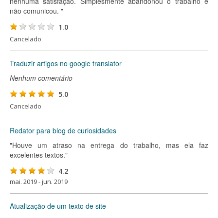
nenhuma satisfação. Simplesmente abandonou o trabalho e
não comunicou. "
1.0
Cancelado
Traduzir artigos no google translator
Nenhum comentário
5.0
Cancelado
Redator para blog de curiosidades
"Houve um atraso na entrega do trabalho, mas ela faz
excelentes textos."
4.2
mai. 2019 - jun. 2019
Atualização de um texto de site