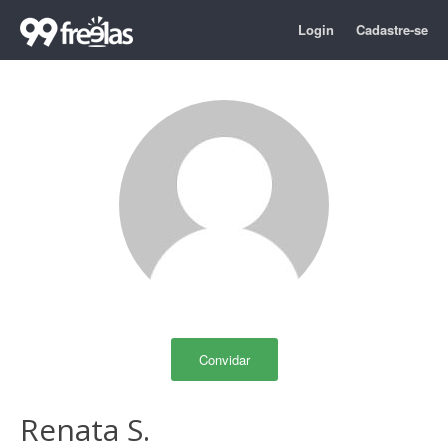
Login
Cadastre-se
Convidar
Renata S.