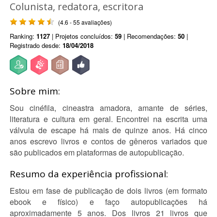
Colunista, redatora, escritora
(4.6 - 55 avaliações)
Ranking:
1127
| Projetos concluídos:
59
| Recomendações:
50
|
Registrado desde:
18/04/2018
Sobre mim:
Sou cinéfila, cineastra amadora, amante de séries,
literatura e cultura em geral. Encontrei na escrita uma
válvula de escape há mais de quinze anos. Há cinco
anos escrevo livros e contos de gêneros variados que
são publicados em plataformas de autopublicação.
Resumo da experiência profissional:
Estou em fase de publicação de dois livros (em formato
ebook e físico) e faço autopublicações há
aproximadamente 5 anos. Dos livros 21 livros que