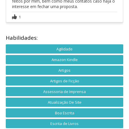
feitos por mim, bem como meus contatos caso haja o
interesse em fechar uma proposta.
1
Habilidades:
Agilidade
Amazon Kindle
Artigos
Artigos de Ficção
Assessoria de Imprensa
Atualização De Site
Boa Escrita
Escrita de Livros