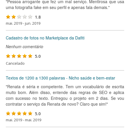
"Pessoa arrogante que fez um mal serviço. Mentirosa que usa
uma fotografia fake em seu perfil e apenas fala demais."
1.8
mai. 2019 - jun. 2019
Cadastro de fotos no Marketplace da Dafiti
Nenhum comentário
5.0
Cancelado
Textos de 1200 a 1300 palavras - Nicho saúde e bem-estar
"Renata é séria e competente. Tem um vocabulário de escrita
muito bom. Além disso, entende das regras de SEO e aplica
com sucesso no texto. Entregou o projeto em 2 dias. Se vou
contratar o serviço da Renata de novo? Claro que sim!"
5.0
mai. 2019 - mai. 2019