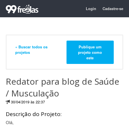
Login
Cadastre-se
« Buscar todos os
Publique um
projetos
projeto como
este
Redator para blog de Saúde
/ Musculação
30/04/2019 às 22:37
Descrição do Projeto:
Olá,