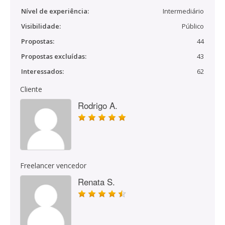
Nível de experiência:
Intermediário
Visibilidade:
Público
Propostas:
44
Propostas excluídas:
43
Interessados:
62
Cliente
Rodrigo A.
Freelancer vencedor
Renata S.