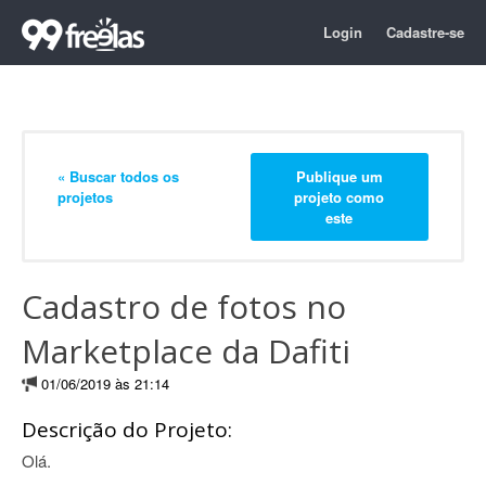
Login
Cadastre-se
« Buscar todos os
Publique um
projetos
projeto como
este
Cadastro de fotos no
Marketplace da Dafiti
01/06/2019 às 21:14
Descrição do Projeto:
Olá.