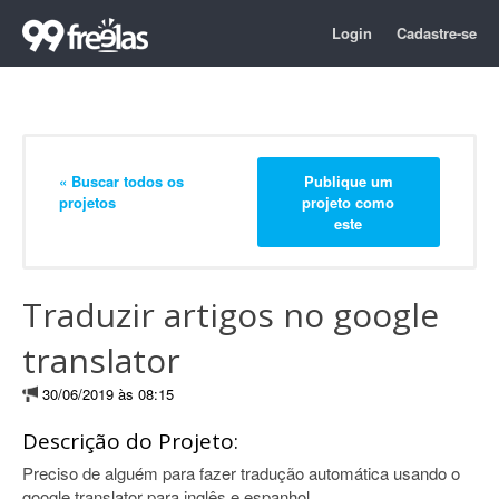
Login
Cadastre-se
« Buscar todos os
Publique um
projetos
projeto como
este
Traduzir artigos no google
translator
30/06/2019 às 08:15
Descrição do Projeto:
Preciso de alguém para fazer tradução automática usando o
google translator para inglês e espanhol.