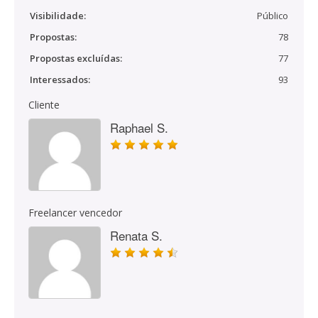
Visibilidade:
Público
Propostas:
78
Propostas excluídas:
77
Interessados:
93
Cliente
Raphael S.
Freelancer vencedor
Renata S.