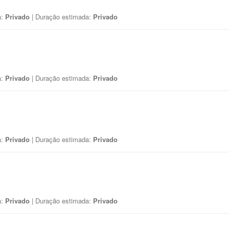
a:
Privado
| Duração estimada:
Privado
a:
Privado
| Duração estimada:
Privado
a:
Privado
| Duração estimada:
Privado
a:
Privado
| Duração estimada:
Privado