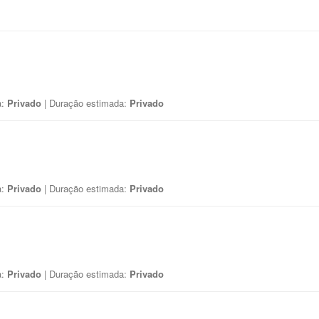
a:
Privado
| Duração estimada:
Privado
a:
Privado
| Duração estimada:
Privado
a:
Privado
| Duração estimada:
Privado