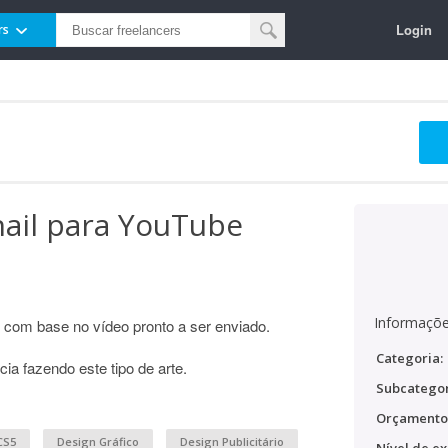
Login
rs
nail para YouTube
Informaçõe
, com base no vídeo pronto a ser enviado.
Categoria:
ia fazendo este tipo de arte.
Subcategor
Orçamento
CS5
Design Gráfico
Design Publicitário