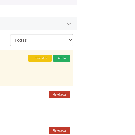
Promovida
Aceita
Rejeitada
Rejeitada