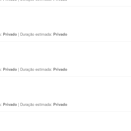
a:
Privado
| Duração estimada:
Privado
a:
Privado
| Duração estimada:
Privado
a:
Privado
| Duração estimada:
Privado