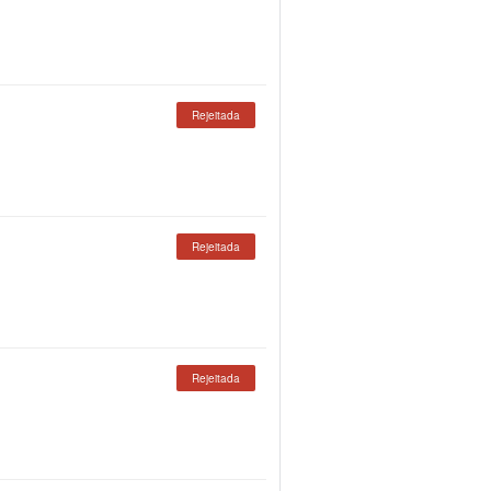
Rejeitada
Rejeitada
Rejeitada