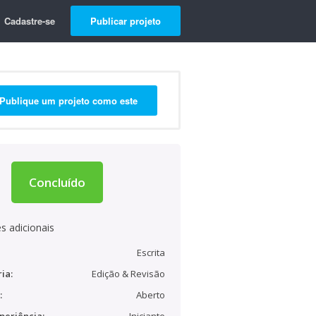
Cadastre-se
Publicar projeto
Publique um projeto como este
Concluído
s adicionais
Escrita
ia:
Edição & Revisão
:
Aberto