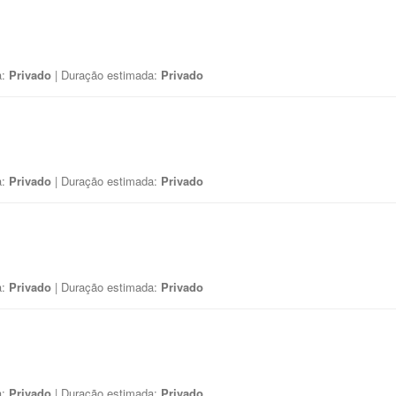
a:
Privado
| Duração estimada:
Privado
a:
Privado
| Duração estimada:
Privado
a:
Privado
| Duração estimada:
Privado
a:
Privado
| Duração estimada:
Privado