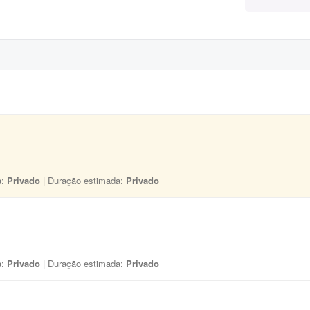
a:
Privado
| Duração estimada:
Privado
a:
Privado
| Duração estimada:
Privado