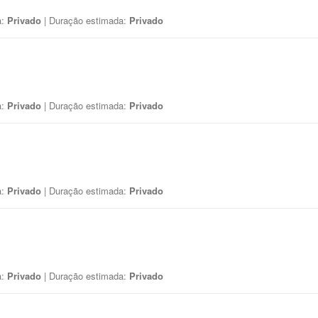
a:
Privado
| Duração estimada:
Privado
a:
Privado
| Duração estimada:
Privado
a:
Privado
| Duração estimada:
Privado
a:
Privado
| Duração estimada:
Privado