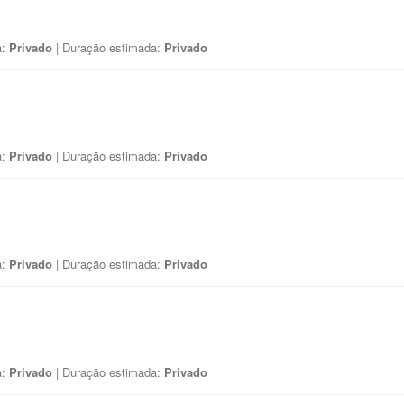
a:
Privado
| Duração estimada:
Privado
a:
Privado
| Duração estimada:
Privado
a:
Privado
| Duração estimada:
Privado
a:
Privado
| Duração estimada:
Privado