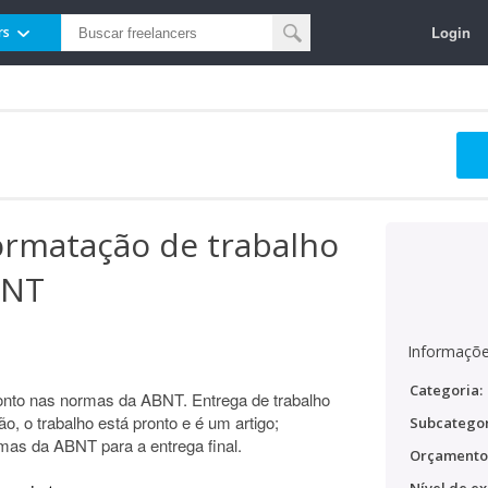
Login
rs
ormatação de trabalho
BNT
Informaçõe
Categoria:
ronto nas normas da ABNT. Entrega de trabalho
, o trabalho está pronto e é um artigo;
Subcategor
mas da ABNT para a entrega final.
Orçamento