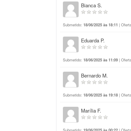
Bianca S.
Submetido:
18/06/2025 às 18:11
| Ofert
Eduarda P.
Submetido:
18/06/2025 às 11:09
| Ofert
Bernardo M.
Submetido:
18/06/2025 às 19:18
| Ofert
Marília F.
Submetido:
19/06/2025 às 00:22
| Ofert