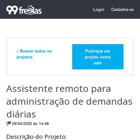
Login
Cadastre-se
« Buscar todos os
Publique um
projetos
projeto como
este
Assistente remoto para
administração de demandas
diárias
29/04/2025 às 14:48
Descrição do Projeto: