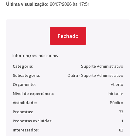
Última visualização:
20/07/2026 às 17:51
Fechado
Informações adicionais
Categoria:
Suporte Administrativo
Subcategoria:
Outra - Suporte Administrativo
Orçamento:
Aberto
Nível de experiência:
Iniciante
Visibilidade:
Público
Propostas:
73
Propostas excluídas:
1
Interessados:
82