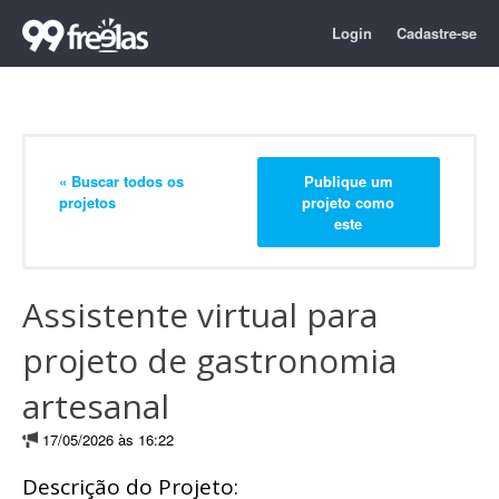
Login
Cadastre-se
« Buscar todos os
Publique um
projetos
projeto como
este
Assistente virtual para
projeto de gastronomia
artesanal
17/05/2026 às 16:22
Descrição do Projeto: