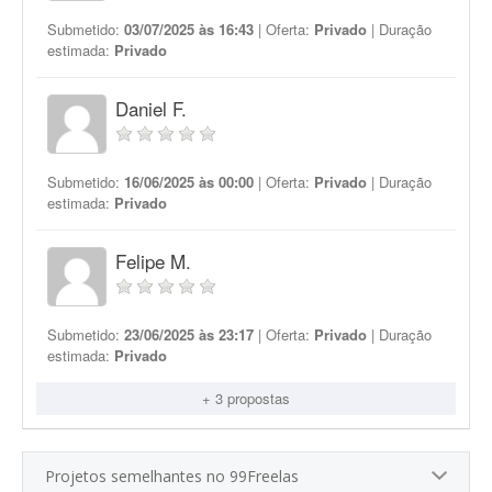
Submetido:
03/07/2025 às 16:43
| Oferta:
Privado
| Duração
estimada:
Privado
Daniel F.
Submetido:
16/06/2025 às 00:00
| Oferta:
Privado
| Duração
estimada:
Privado
Felipe M.
Submetido:
23/06/2025 às 23:17
| Oferta:
Privado
| Duração
estimada:
Privado
+ 3 propostas
Projetos semelhantes no 99Freelas