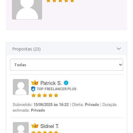
Propostas (23)
Patrick S.
TOP FREELANCER PLUS
Submetido:
15/06/2025 às 16:22
| Oferta:
Privado
| Duração
estimada:
Privado
Sidnei T.