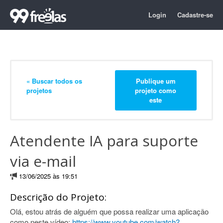
Login
Cadastre-se
« Buscar todos os
Publique um
projetos
projeto como
este
Atendente IA para suporte
via e-mail
13/06/2025 às 19:51
Descrição do Projeto:
Olá, estou atrás de alguém que possa realizar uma aplicação
como neste vídeo:
https://www.youtube.com/watch?