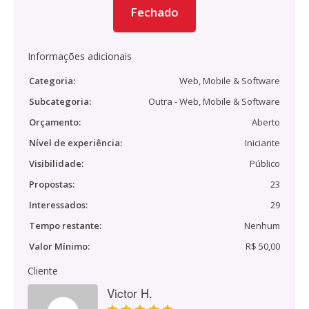
Fechado
Informações adicionais
Categoria:
Web, Mobile & Software
Subcategoria:
Outra - Web, Mobile & Software
Orçamento:
Aberto
Nível de experiência:
Iniciante
Visibilidade:
Público
Propostas:
23
Interessados:
29
Tempo restante:
Nenhum
Valor Mínimo:
R$ 50,00
Cliente
Victor H.