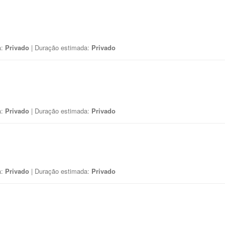
a:
Privado
| Duração estimada:
Privado
a:
Privado
| Duração estimada:
Privado
a:
Privado
| Duração estimada:
Privado