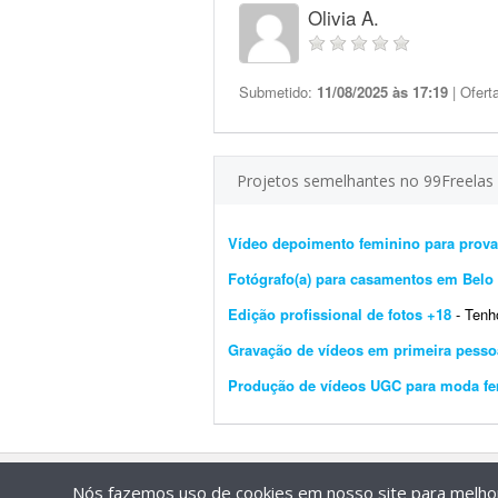
Olivia A.
Submetido:
11/08/2025 às 17:19
| Ofert
Projetos semelhantes no 99Freelas
Vídeo depoimento feminino para prova 
Fotógrafo(a) para casamentos em Belo
Edição profissional de fotos +18
- Tenho al
Gravação de vídeos em primeira pesso
Produção de vídeos UGC para moda fem
Nós fazemos uso de cookies em nosso site para melhora