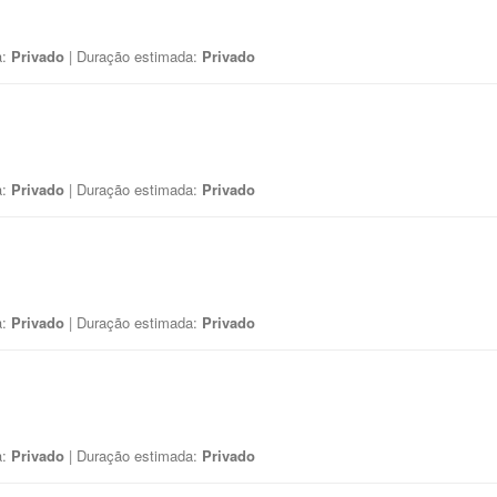
a:
Privado
| Duração estimada:
Privado
a:
Privado
| Duração estimada:
Privado
a:
Privado
| Duração estimada:
Privado
a:
Privado
| Duração estimada:
Privado