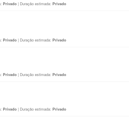
a:
Privado
| Duração estimada:
Privado
a:
Privado
| Duração estimada:
Privado
a:
Privado
| Duração estimada:
Privado
a:
Privado
| Duração estimada:
Privado