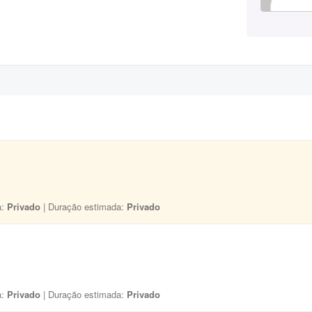
a:
Privado
| Duração estimada:
Privado
a:
Privado
| Duração estimada:
Privado