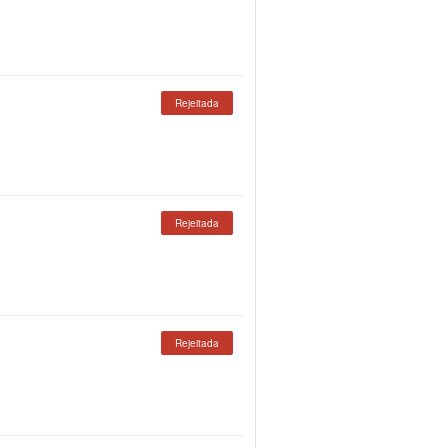
Rejeitada
Rejeitada
Rejeitada