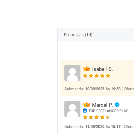
Propostas (14)
Isabeli S.
Submetido:
10/08/2025 às 19:53
| Ofert
Marcel P.
TOP FREELANCER PLUS
Submetido:
11/08/2025 às 15:17
| Ofert