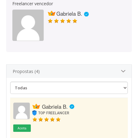
Freelancer vencedor
Gabriela B.
Propostas (4)
Gabriela B.
TOP FREELANCER
Aceita