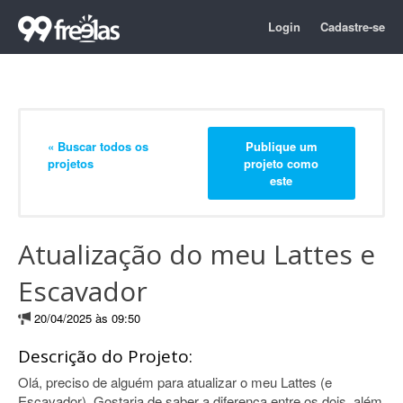
Login
Cadastre-se
« Buscar todos os
Publique um
projetos
projeto como
este
Atualização do meu Lattes e
Escavador
20/04/2025 às 09:50
Descrição do Projeto:
Olá, preciso de alguém para atualizar o meu Lattes (e
Escavador). Gostaria de saber a diferença entre os dois, além