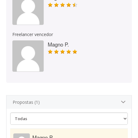
Freelancer vencedor
Magno P.
Propostas (1)
Magno P.