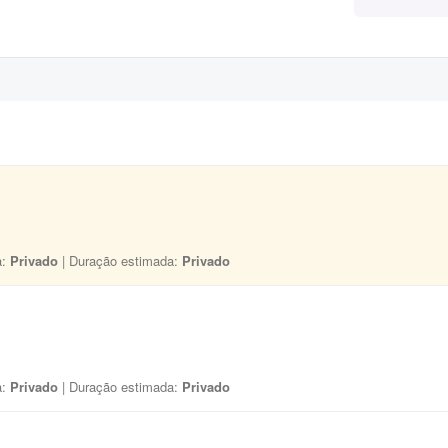
a:
Privado
| Duração estimada:
Privado
a:
Privado
| Duração estimada:
Privado