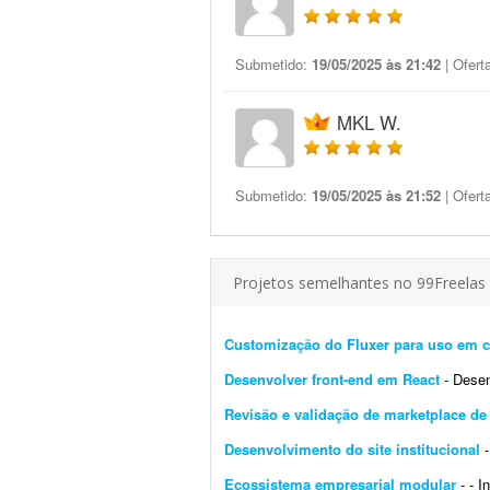
Submetido:
19/05/2025 às 21:42
| Ofert
MKL W.
Submetido:
19/05/2025 às 21:52
| Ofert
Projetos semelhantes no 99Freelas
Customização do Fluxer para uso em c
Desenvolver front-end em React
- Desenvol
Revisão e validação de marketplace d
Desenvolvimento do site institucional
-
Ecossistema empresarial modular
- - I