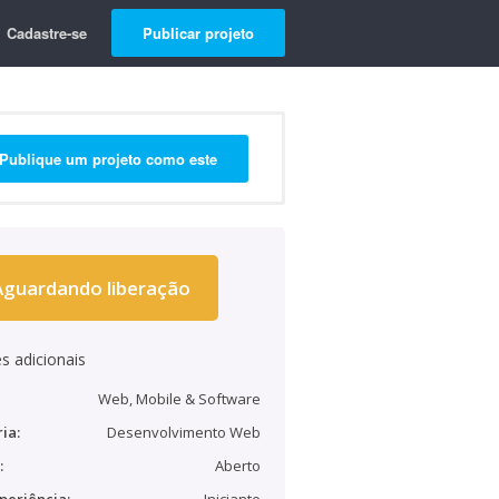
Cadastre-se
Publicar projeto
Publique um projeto como este
Aguardando liberação
s adicionais
Web, Mobile & Software
ia:
Desenvolvimento Web
:
Aberto