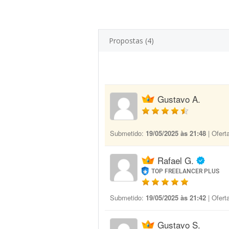
Propostas (4)
Gustavo A.
Submetido:
19/05/2025 às 21:48
| Ofert
Rafael G.
TOP FREELANCER PLUS
Submetido:
19/05/2025 às 21:42
| Ofert
Gustavo S.