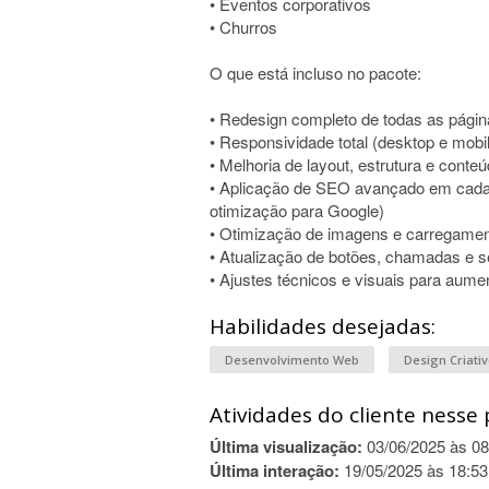
• Eventos corporativos
• Churros
O que está incluso no pacote:
• Redesign completo de todas as pági
• Responsividade total (desktop e mobi
• Melhoria de layout, estrutura e conte
• Aplicação de SEO avançado em cada 
otimização para Google)
• Otimização de imagens e carregamen
• Atualização de botões, chamadas e 
• Ajustes técnicos e visuais para aumen
Habilidades desejadas:
Desenvolvimento Web
Design Criati
Atividades do cliente nesse 
Última visualização:
03/06/2025 às 08
Última interação:
19/05/2025 às 18:53