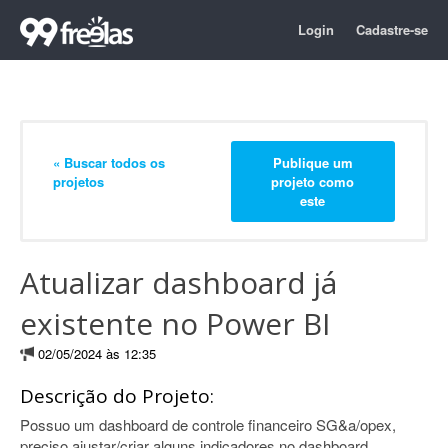
Login
Cadastre-se
« Buscar todos os
Publique um
projetos
projeto como
este
Atualizar dashboard já
existente no Power BI
02/05/2024 às 12:35
Descrição do Projeto:
Possuo um dashboard de controle financeiro SG&a/opex,
preciso ajustar/criar alguns indicadores no dashboard