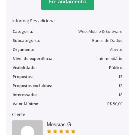
Em andamento
Informações adicionais
Categoria:
Web, Mobile & Software
Subcategoria:
Banco de Dados
Orçamento:
Aberto
Nível de experiência:
Intermediário
Visibilidade:
Público
Propostas:
13
Propostas excluídas:
12
Interessados:
18
Valor Mínimo:
R$ 50,00
Cliente
Messias G.