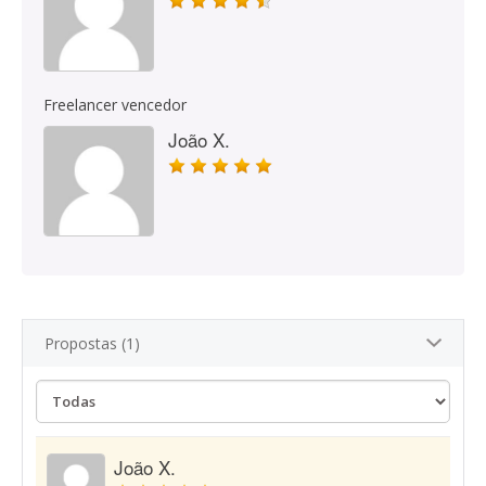
Freelancer vencedor
João X.
Propostas (1)
João X.