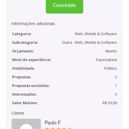
Concluído
Informações adicionais
Categoria:
Web, Mobile & Software
Subcategoria:
Outra - Web, Mobile & Software
Orçamento:
Aberto
Nível de experiência:
Especialista
Visibilidade:
Público
Propostas:
2
Propostas excluídas:
1
Interessados:
5
Valor Mínimo:
R$ 50,00
Cliente
Paulo F.