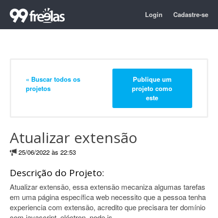
Login
Cadastre-se
« Buscar todos os
Publique um
projetos
projeto como
este
Atualizar extensão
25/06/2022 às 22:53
Descrição do Projeto:
Atualizar extensão, essa extensão mecaniza algumas tarefas
em uma página específica web necessito que a pessoa tenha
experiencia com extensão, acredito que precisara ter domínio
com javascript, eléctron, node.js