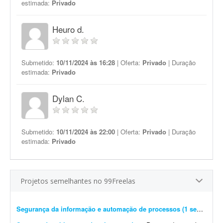
estimada:
Privado
Heuro d.
Submetido:
10/11/2024 às 16:28
| Oferta:
Privado
| Duração
estimada:
Privado
Dylan C.
Submetido:
10/11/2024 às 22:00
| Oferta:
Privado
| Duração
estimada:
Privado
Projetos semelhantes no 99Freelas
Segurança da informação e automação de processos (1 semana)
- 