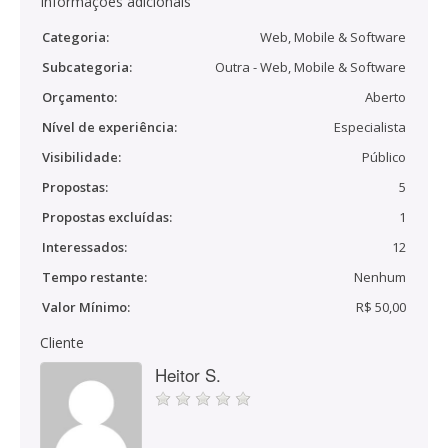
Informações adicionais
Categoria:
Web, Mobile & Software
Subcategoria:
Outra - Web, Mobile & Software
Orçamento:
Aberto
Nível de experiência:
Especialista
Visibilidade:
Público
Propostas:
5
Propostas excluídas:
1
Interessados:
12
Tempo restante:
Nenhum
Valor Mínimo:
R$ 50,00
Cliente
Heitor S.