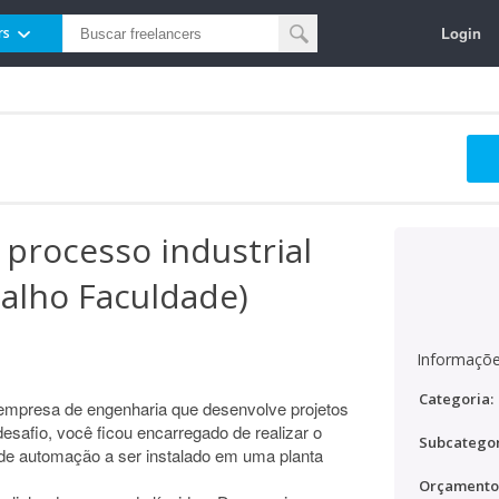
Login
rs
processo industrial
balho Faculdade)
Informaçõe
Categoria:
 empresa de engenharia que desenvolve projetos
safio, você ficou encarregado de realizar o
Subcategor
e automação a ser instalado em uma planta
Orçamento