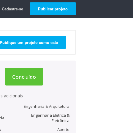
Cadastre-se
Publicar projeto
Publique um projeto como este
Concluído
s adicionais
Engenharia & Arquitetura
Engenharia Elétrica &
ia:
Eletrônica
:
Aberto