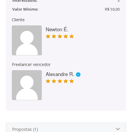
Interessados:
3
Valor Mínimo:
R$ 50,00
Cliente
Newton É.
Freelancer vencedor
Alexandre R.
Propostas (1)