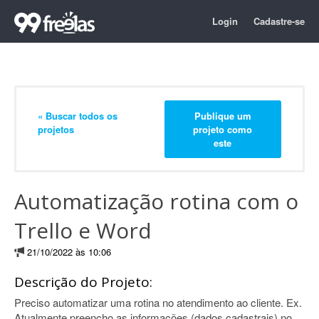
Login
Cadastre-se
« Buscar todos os
Publique um
projetos
projeto como
este
Automatização rotina com o
Trello e Word
21/10/2022 às 10:06
Descrição do Projeto:
Preciso automatizar uma rotina no atendimento ao cliente. Ex.
Atualmente preencho as informações (dados cadastrais) no