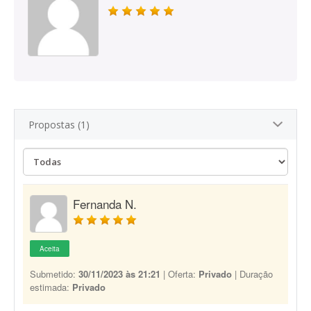
Propostas (1)
Fernanda N.
Aceita
Submetido:
30/11/2023 às 21:21
| Oferta:
Privado
| Duração
estimada:
Privado