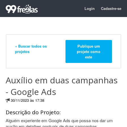
Login
Cadastre-se
« Buscar todos os
Publique um
projetos
projeto como
este
Auxílio em duas campanhas
- Google Ads
30/11/2023 às 17:38
Descrição do Projeto:
Alguém experiente em Google Ads que possa nos dar um
auxílio em detalhes pontuais de duas campanhas.