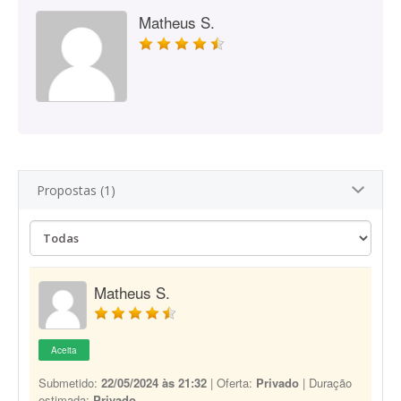
Matheus S.
Propostas (1)
Matheus S.
Aceita
Submetido:
22/05/2024 às 21:32
| Oferta:
Privado
| Duração
estimada:
Privado