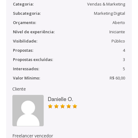
Categoria:
Vendas & Marketing
Subcategoria:
Marketing Digital
Orçamento:
Aberto
Nível de experiência:
Iniciante
Visibilidade:
Público
Propostas:
4
Propostas excluídas:
3
Interessados:
5
Valor Mínimo:
R$ 60,00
Cliente
Danielle O.
Freelancer vencedor