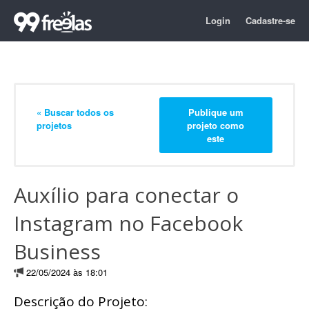
Login
Cadastre-se
« Buscar todos os
Publique um
projetos
projeto como
este
Auxílio para conectar o
Instagram no Facebook
Business
22/05/2024 às 18:01
Descrição do Projeto: