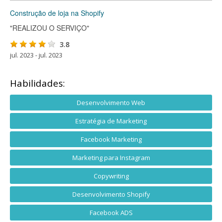
Construção de loja na Shopify
"REALIZOU O SERVIÇO"
3.8
jul. 2023 - jul. 2023
Habilidades:
Desenvolvimento Web
Estratégia de Marketing
Facebook Marketing
Marketing para Instagram
Copywriting
Desenvolvimento Shopify
Facebook ADS