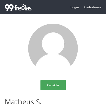
Login
Cadastre-se
Convidar
Matheus S.