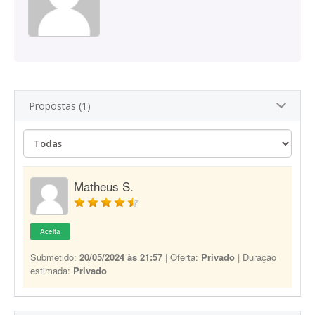
Propostas (1)
Matheus S.
Aceita
Submetido:
20/05/2024 às 21:57
| Oferta:
Privado
| Duração
estimada:
Privado