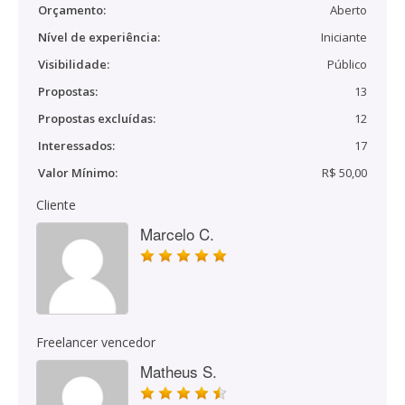
Orçamento:
Aberto
Nível de experiência:
Iniciante
Visibilidade:
Público
Propostas:
13
Propostas excluídas:
12
Interessados:
17
Valor Mínimo:
R$ 50,00
Cliente
Marcelo C.
Freelancer vencedor
Matheus S.