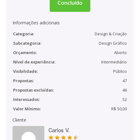
Concluído
Informações adicionais
Categoria:
Design & Criação
Subcategoria:
Design Gráfico
Orçamento:
Aberto
Nível de experiência:
Intermediário
Visibilidade:
Público
Propostas:
47
Propostas excluídas:
46
Interessados:
52
Valor Mínimo:
R$ 50,00
Cliente
Carlos V.