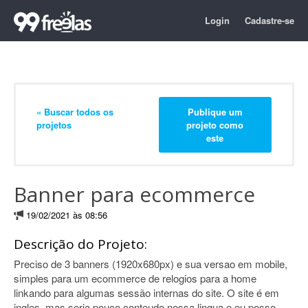
Login
Cadastre-se
« Buscar todos os
Publique um
projetos
projeto como
este
Banner para ecommerce
19/02/2021 às 08:56
Descrição do Projeto:
Preciso de 3 banners (1920x680px) e sua versao em mobile,
simples para um ecommerce de relogios para a home
linkando para algumas sessão internas do site. O site é em
ingles, mas seria pouco conteudo nessa lingua e eu posso