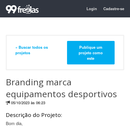
Login
Cadastre-se
« Buscar todos os
Publique um
projetos
projeto como
este
Branding marca
equipamentos desportivos
05/10/2023 às 06:23
Descrição do Projeto:
Bom dia,