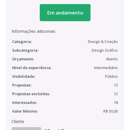
Em andamento
Informações adicionais
Categoria:
Design & Criação
Subcategoria:
Design Gráfico
Orçamento:
Aberto
Nível de experiência:
Intermediário
Visibilidade:
Público
Propostas:
13
Propostas excluídas:
12
Interessados:
18
Valor Mínimo:
R$ 50,00
Cliente