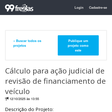
Login
Cadastre-se
« Buscar todos os
Publique um
projetos
projeto como
este
Cálculo para ação judicial de
revisão de financiamento de
veículo
12/10/2025 às 13:55
Descrição do Projeto: