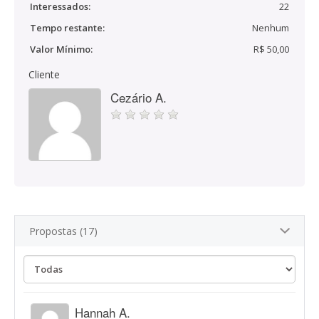
Interessados:
22
Tempo restante:
Nenhum
Valor Mínimo:
R$ 50,00
Cliente
Cezário A.
Propostas (17)
Hannah A.