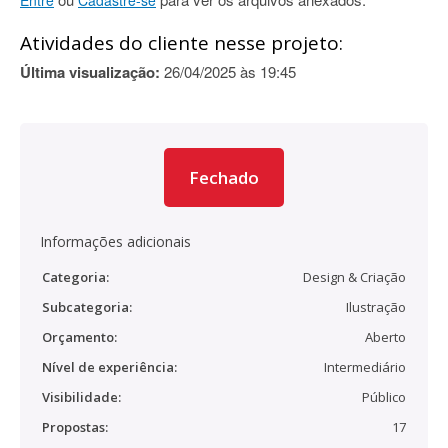
Entre
Cadastre-se
Atividades do cliente nesse projeto:
Última visualização:
26/04/2025 às 19:45
Fechado
Informações adicionais
Categoria:
Design & Criação
Subcategoria:
Ilustração
Orçamento:
Aberto
Nível de experiência:
Intermediário
Visibilidade:
Público
Propostas:
17