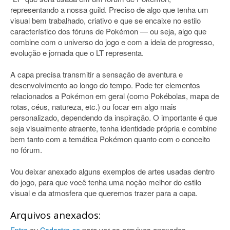
representando a nossa guild. Preciso de algo que tenha um
visual bem trabalhado, criativo e que se encaixe no estilo
característico dos fóruns de Pokémon — ou seja, algo que
combine com o universo do jogo e com a ideia de progresso,
evolução e jornada que o LT representa.
A capa precisa transmitir a sensação de aventura e
desenvolvimento ao longo do tempo. Pode ter elementos
relacionados a Pokémon em geral (como Pokébolas, mapa de
rotas, céus, natureza, etc.) ou focar em algo mais
personalizado, dependendo da inspiração. O importante é que
seja visualmente atraente, tenha identidade própria e combine
bem tanto com a temática Pokémon quanto com o conceito
no fórum.
Vou deixar anexado alguns exemplos de artes usadas dentro
do jogo, para que você tenha uma noção melhor do estilo
visual e da atmosfera que queremos trazer para a capa.
Arquivos anexados:
ou
para ver os arquivos anexados.