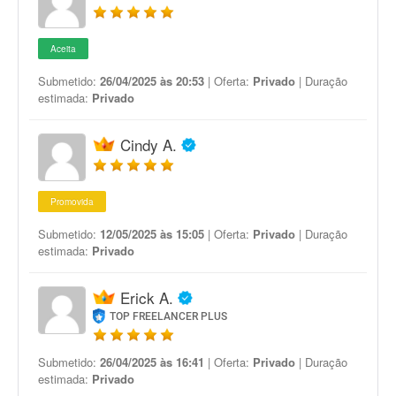
Aceita
Submetido:
26/04/2025 às 20:53
| Oferta:
Privado
| Duração
estimada:
Privado
Cindy A.
Promovida
Submetido:
12/05/2025 às 15:05
| Oferta:
Privado
| Duração
estimada:
Privado
Erick A.
TOP FREELANCER PLUS
Submetido:
26/04/2025 às 16:41
| Oferta:
Privado
| Duração
estimada:
Privado