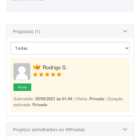
Propostas (1)
Rodrigo S.
Aceita
Submetido:
05/05/2021 às 01:44
| Oferta:
Privado
| Duração
estimada:
Privado
Projetos semelhantes no 99Freelas