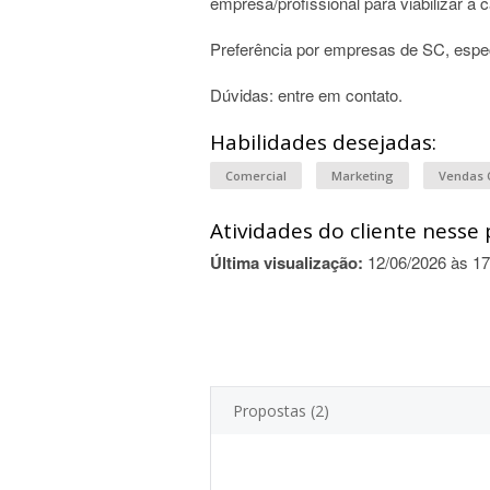
empresa/profissional para viabilizar a 
Preferência por empresas de SC, espec
Dúvidas: entre em contato.
Habilidades desejadas:
Comercial
Marketing
Vendas 
Atividades do cliente nesse 
Última visualização:
12/06/2026 às 17
Propostas (2)