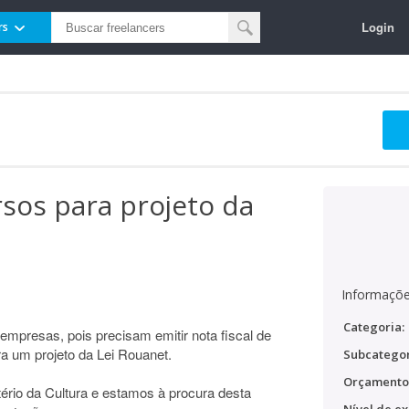
Login
rs
sos para projeto da
Informaçõe
Categoria:
mpresas, pois precisam emitir nota fiscal de
a um projeto da Lei Rouanet.
Subcategor
Orçamento
ério da Cultura e estamos à procura desta