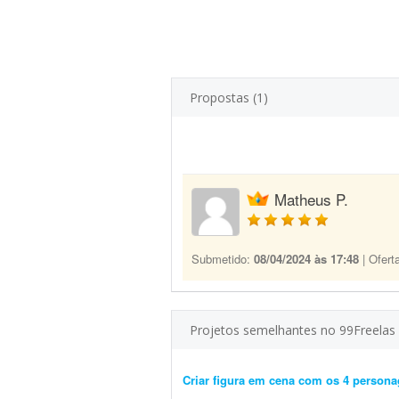
Propostas (1)
Matheus P.
Submetido:
08/04/2024 às 17:48
| Ofert
Projetos semelhantes no 99Freelas
Criar figura em cena com os 4 person