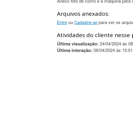
Anexo foto de como é a máquina para i
Arquivos anexados:
ou
para ver os arqui
Entre
Cadastre-se
Atividades do cliente nesse 
Última visualização:
24/04/2024 às 08
Última interação:
08/04/2024 às 15:01