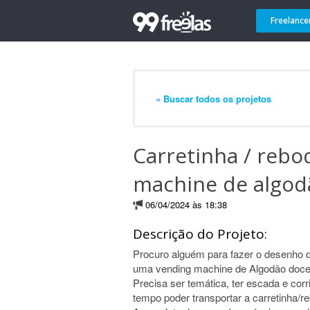
Freelance
« Buscar todos os projetos
Carretinha / rebo
machine de algod
06/04/2024 às 18:38
Descrição do Projeto:
Procuro alguém para fazer o desenho d
uma vending machine de Algodão doce
Precisa ser temática, ter escada e co
tempo poder transportar a carretinha/r