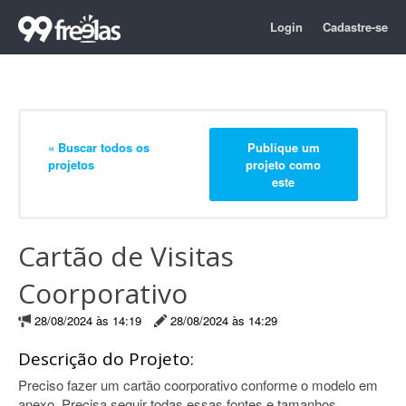
Login
Cadastre-se
« Buscar todos os
Publique um
projetos
projeto como
este
Cartão de Visitas
Coorporativo
28/08/2024 às 14:19
28/08/2024 às 14:29
Descrição do Projeto:
Preciso fazer um cartão coorporativo conforme o modelo em
anexo. Precisa seguir todas essas fontes e tamanhos