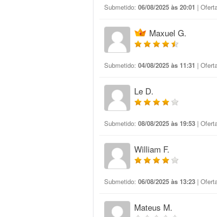
Submetido:
06/08/2025 às 20:01
| Ofert
Maxuel G.
Submetido:
04/08/2025 às 11:31
| Ofert
Le D.
Submetido:
08/08/2025 às 19:53
| Ofert
William F.
Submetido:
06/08/2025 às 13:23
| Ofert
Mateus M.