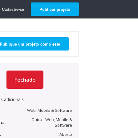
Cadastre-se
Publicar projeto
Publique um projeto como este
Fechado
s adicionais
Web, Mobile & Software
Outra - Web, Mobile &
ia:
Software
:
Aberto