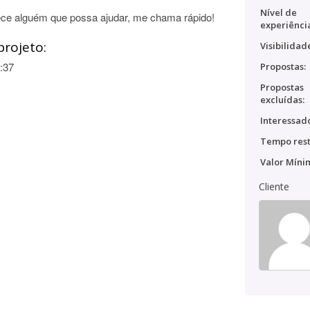
Nível de
ce alguém que possa ajudar, me chama rápido!
experiênci
projeto:
Visibilidad
:37
Propostas:
Propostas
excluídas:
Interessado
Tempo rest
Valor Míni
Cliente