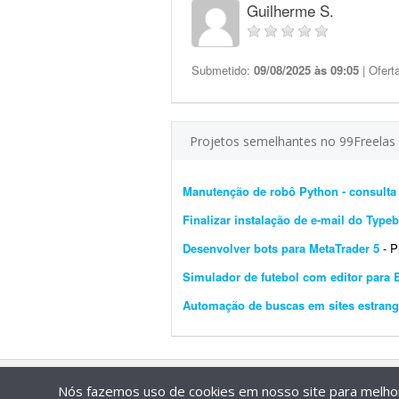
Guilherme S.
Submetido:
09/08/2025 às 09:05
| Ofert
Projetos semelhantes no 99Freelas
Manutenção de robô Python - consulta 
Finalizar instalação de e-mail do Typeb
Desenvolver bots para MetaTrader 5
- Pre
Simulador de futebol com editor para 
Automação de buscas em sites estrang
Nós fazemos uso de cookies em nosso site para melhora