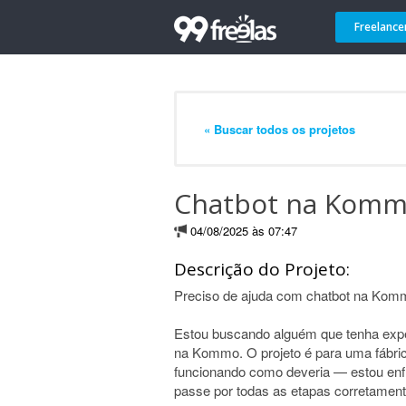
Freelance
« Buscar todos os projetos
Chatbot na Kom
04/08/2025 às 07:47
Descrição do Projeto:
Preciso de ajuda com chatbot na Kom
Estou buscando alguém que tenha expe
na Kommo. O projeto é para uma fábrica
funcionando como deveria — estou enfre
passe por todas as etapas corretament