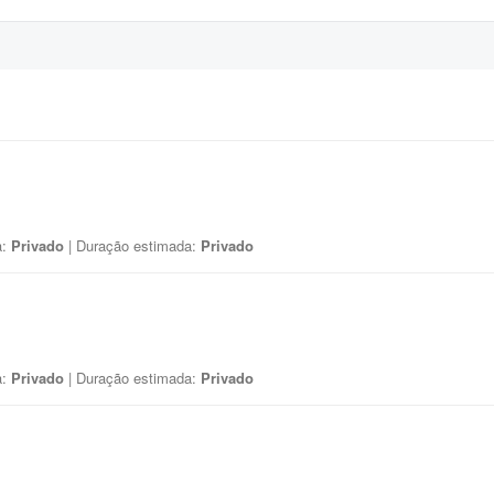
a:
Privado
| Duração estimada:
Privado
a:
Privado
| Duração estimada:
Privado