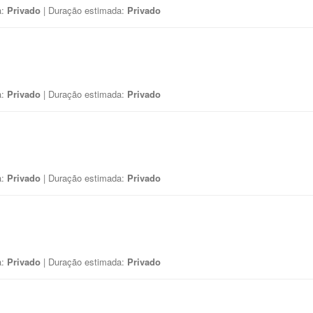
a:
Privado
| Duração estimada:
Privado
a:
Privado
| Duração estimada:
Privado
a:
Privado
| Duração estimada:
Privado
a:
Privado
| Duração estimada:
Privado