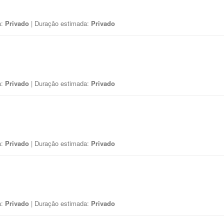
a:
Privado
| Duração estimada:
Privado
a:
Privado
| Duração estimada:
Privado
a:
Privado
| Duração estimada:
Privado
a:
Privado
| Duração estimada:
Privado