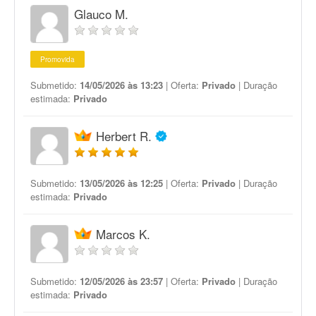
Glauco M.
Promovida
Submetido:
14/05/2026 às 13:23
| Oferta:
Privado
| Duração
estimada:
Privado
Herbert R.
Submetido:
13/05/2026 às 12:25
| Oferta:
Privado
| Duração
estimada:
Privado
Marcos K.
Submetido:
12/05/2026 às 23:57
| Oferta:
Privado
| Duração
estimada:
Privado