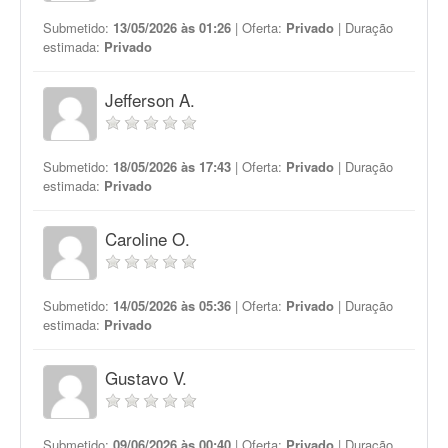
Submetido:
13/05/2026 às 01:26
| Oferta:
Privado
| Duração
estimada:
Privado
Jefferson A.
Submetido:
18/05/2026 às 17:43
| Oferta:
Privado
| Duração
estimada:
Privado
Caroline O.
Submetido:
14/05/2026 às 05:36
| Oferta:
Privado
| Duração
estimada:
Privado
Gustavo V.
Submetido:
09/06/2026 às 00:40
| Oferta:
Privado
| Duração