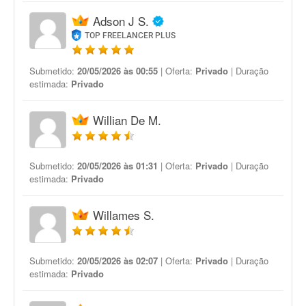
Adson J S.
TOP FREELANCER PLUS
Submetido:
20/05/2026 às 00:55
| Oferta:
Privado
| Duração
estimada:
Privado
Willian De M.
Submetido:
20/05/2026 às 01:31
| Oferta:
Privado
| Duração
estimada:
Privado
Willames S.
Submetido:
20/05/2026 às 02:07
| Oferta:
Privado
| Duração
estimada:
Privado