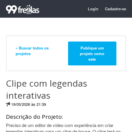
Login
Cadastre-se
« Buscar todos os
Publique um
projetos
projeto como
este
Clipe com legendas
interativas
19/05/2026 às 21:39
Descrição do Projeto:
Preciso de um editor de vídeo com experiência em criar
legendas interativas para um clipe de house. O clipe terá no