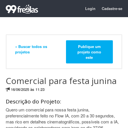
Login
Cadastre-se
« Buscar todos os
Publique um
projetos
projeto como
este
Comercial para festa junina
16/06/2025 às 11:23
Descrição do Projeto:
Quero um comercial para nossa festa junina,
preferencialmente feito no Flow IA, com 20 a 30 segundos,
mas rico em detalhes cinematográficos, possíveis com a IA,
convidando os colaboradores para irem no dia 27/06.