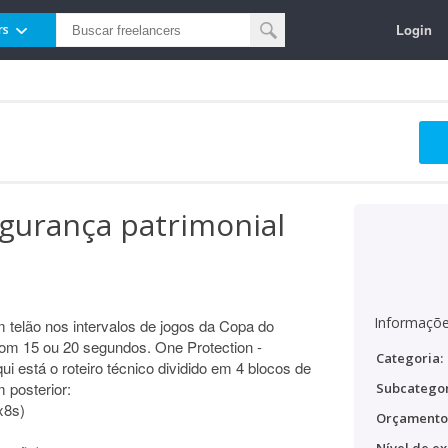
Login
rs
gurança patrimonial
Informaçõe
 telão nos intervalos de jogos da Copa do
com 15 ou 20 segundos. One Protection -
Categoria:
i está o roteiro técnico dividido em 4 blocos de
 posterior:
Subcategor
x8s)
Orçamento