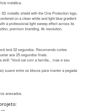
ície metálica.
3D metallic shield with the One Protection logo,
entered on a clean white and light blue gradient
th a professional light sweep effect across its
ition, premium branding, 4k resolution.
 você terá 32 segundos. Recomendo cortes
justar aos 25 segundos finais.
skill: "Você sai com a família... mas e seu
ão) suave entre os blocos para manter a pegada
vos anexados.
projeto: