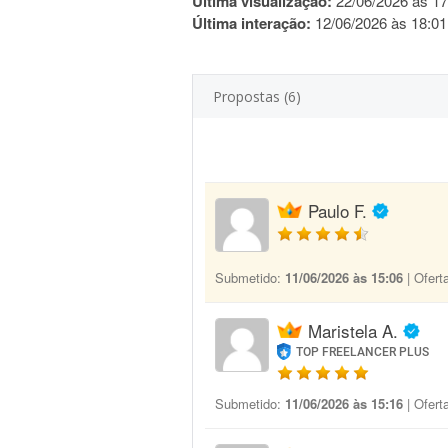
Última visualização:
22/06/2026 às 17
Última interação:
12/06/2026 às 18:01
Propostas (6)
Paulo F.
Submetido:
11/06/2026 às 15:06
| Ofert
Maristela A.
TOP FREELANCER PLUS
Submetido:
11/06/2026 às 15:16
| Ofert