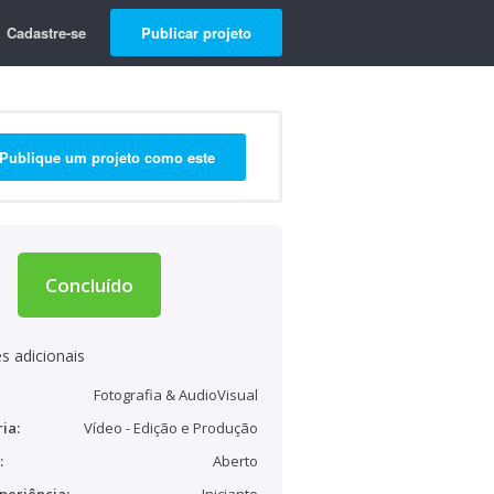
Cadastre-se
Publicar projeto
Publique um projeto como este
Concluído
s adicionais
Fotografia & AudioVisual
ia:
Vídeo - Edição e Produção
:
Aberto