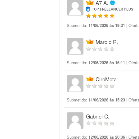
A7 A.
TOP FREELANCER PLUS
Submetido:
11/06/2026 às 19:31
| Ofert
Marcio R.
Submetido:
12/06/2026 às 16:11
| Ofert
CiroMota
Submetido:
11/06/2026 às 15:23
| Ofert
Gabriel C.
Submetido:
12/06/2026 às 20:36
| Ofert