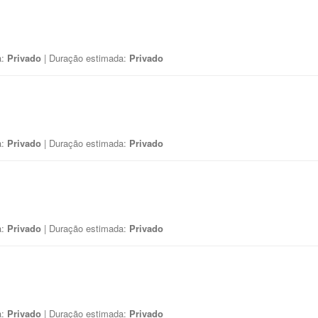
a:
Privado
| Duração estimada:
Privado
a:
Privado
| Duração estimada:
Privado
a:
Privado
| Duração estimada:
Privado
a:
Privado
| Duração estimada:
Privado