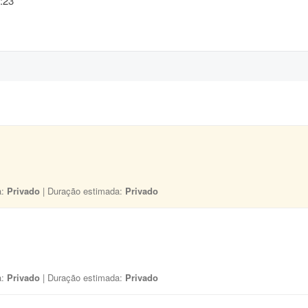
:23
a:
Privado
| Duração estimada:
Privado
a:
Privado
| Duração estimada:
Privado