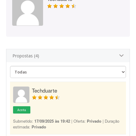
Propostas (4)
Techduarte
Aceita
Submetido:
17/09/2025 às 19:42
| Oferta:
Privado
| Duração
estimada:
Privado