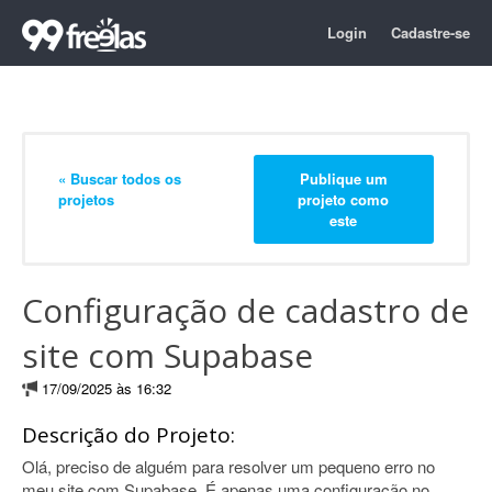
Login
Cadastre-se
« Buscar todos os
Publique um
projetos
projeto como
este
Configuração de cadastro de
site com Supabase
17/09/2025 às 16:32
Descrição do Projeto:
Olá, preciso de alguém para resolver um pequeno erro no
meu site com Supabase. É apenas uma configuração no