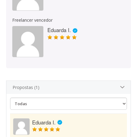
Freelancer vencedor
Eduarda I.
Propostas (1)
Eduarda I.