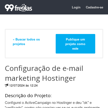
Login
Cadastre-se
« Buscar todos os
Publique um
projetos
projeto como
este
Configuração de e-mail
marketing Hostinger
12/07/2024 às 12:24
Descrição do Projeto:
Configurei o ActiveCampaign no Hostinger e deu "ok" e
"verificado", porém não consigo ver se os e-mails realmente